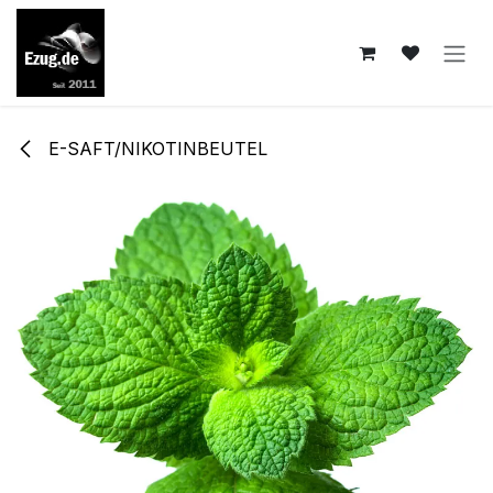
Zum Inhalt springen
E-SAFT/NIKOTINBEUTEL