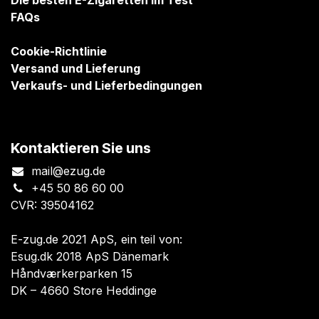
Die besten E-Zigaretten im Test
FAQs
Cookie-Richtlinie
Versand und Lieferung
Verkaufs- und Lieferbedingungen
Kontaktieren Sie uns
mail@ezug.de
+45 50 86 60 00
CVR: 39504162
E-zug.de 2021 ApS, ein teil von:
Esug.dk 2018 ApS Dänemark
Håndværkerparken 15
DK – 4660 Store Heddinge