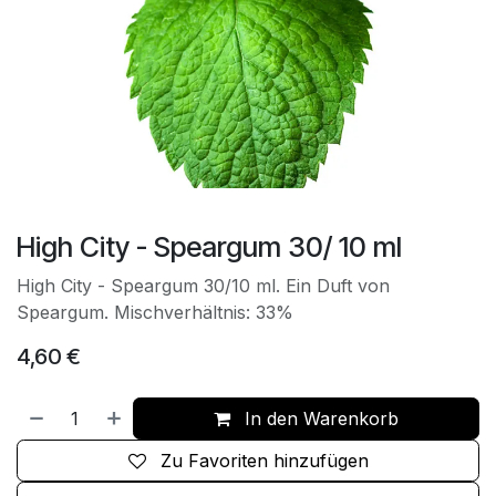
High City - Speargum 30/ 10 ml
High City - Speargum 30/10 ml. Ein Duft von
Speargum. Mischverhältnis: 33%
4,60
€
In den Warenkorb
Zu Favoriten hinzufügen