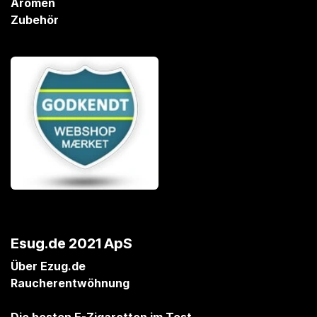
Aromen
Zubehör
Esug.de 2021 ApS
Über Ezug.de
Raucherentwöhnung