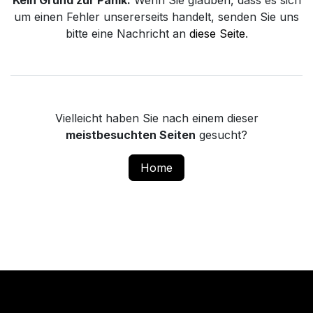
Kein Grund zur Panik.
Wenn Sie glauben, dass es sich
um einen Fehler unsererseits handelt, senden Sie uns
bitte eine Nachricht an
diese Seite
.
Vielleicht haben Sie nach einem dieser
meistbesuchten Seiten
gesucht?
Home