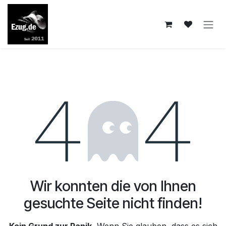
Zum Inhalt springen
Fehler 404
Wir konnten die von Ihnen
gesuchte Seite nicht finden!