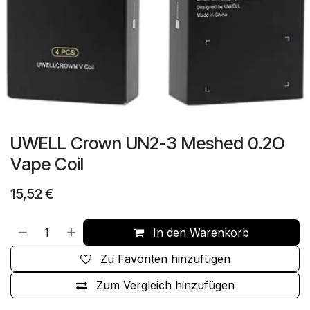
UWELL Crown UN2-3 Meshed 0.2O
Vape Coil
15,52
€
In den Warenkorb
Zu Favoriten hinzufügen
Zum Vergleich hinzufügen