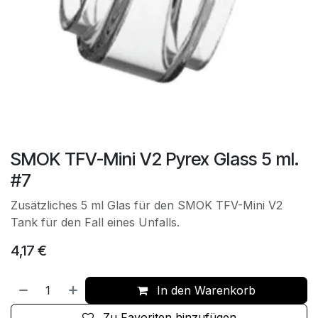
SMOK TFV-Mini V2 Pyrex Glass 5 ml.
#7
Zusätzliches 5 ml Glas für den SMOK TFV-Mini V2
Tank für den Fall eines Unfalls.
4,17
€
In den Warenkorb
Zu Favoriten hinzufügen