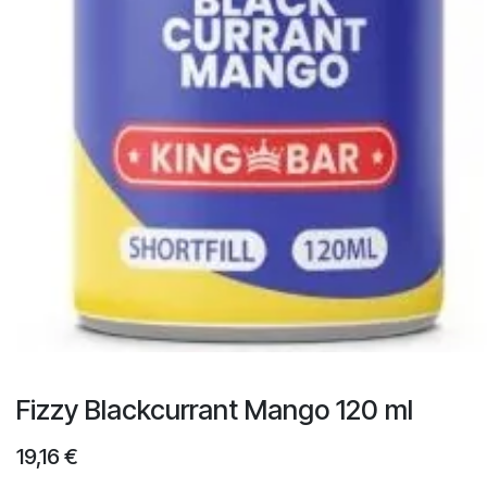
Fizzy Blackcurrant Mango 120 ml
19,16
€