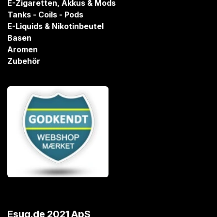
E-Zigaretten, Akkus & Mods
Tanks - Coils - Pods
E-Liquids & Nikotinbeutel
Basen
Aromen
Zubehör
Esug.de 2021 ApS