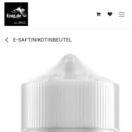
Zum Inhalt springen
E-SAFT/NIKOTINBEUTEL