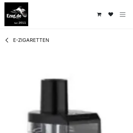
Zum Inhalt springen
E-ZIGARETTEN