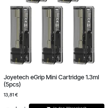
Joyetech eGrip Mini Cartridge 1.3ml
(5pcs)
13,81
€