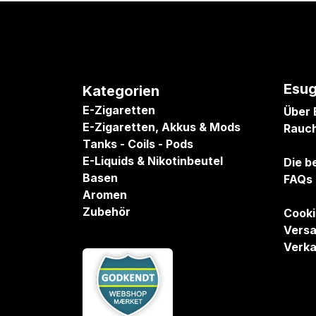
Esug
Kategorien
E-Zigaretten
Über 
E-Zigaretten, Akkus & Mods
Rauc
Tanks - Coils - Pods
E-Liquids & Nikotinbeutel
Die b
Basen
FAQs
Aromen
Zubehör
Cooki
Versa
Verka