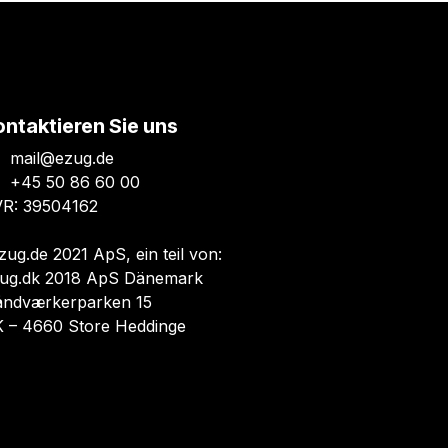
ontaktieren Sie uns
mail@ezug.de
+45 50 86 60 00
R: 39504162
zug.de 2021 ApS, ein teil von:
ug.dk 2018 ApS Dänemark
ndværkerparken 15
 – 4660 Store Heddinge