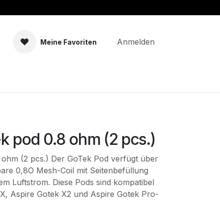
Anmelden
Meine Favoriten
men
Zubehör
Selbstmischer
k pod 0.8 ohm (2 pcs.)
 ohm (2 pcs.) Der GoTek Pod verfügt über
bare 0,8O Mesh-Coil mit Seitenbefüllung
rem Luftstrom. Diese Pods sind kompatibel
 X, Aspire Gotek X2 und Aspire Gotek Pro-