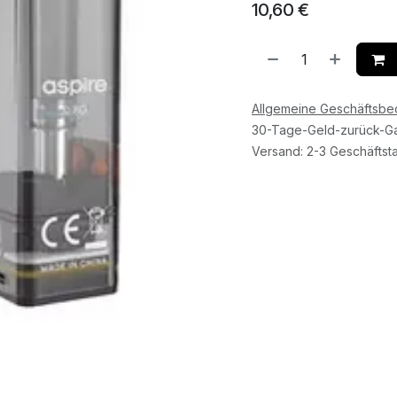
10,60
€
Allgemeine Geschäftsb
30-Tage-Geld-zurück-Ga
Versand: 2-3 Geschäftst