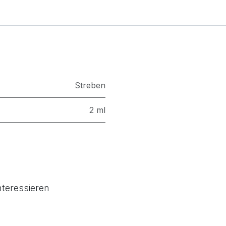
Streben
2 ml
nteressieren