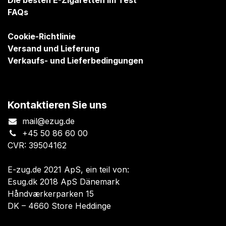
Die besten E-Zigaretten im Test
FAQs
Cookie-Richtlinie
Versand und Lieferung
Verkaufs- und Lieferbedingungen
Kontaktieren Sie uns
mail@ezug.de
+45 50 86 60 00
CVR: 39504162
E-zug.de 2021 ApS, ein teil von:
Esug.dk 2018 ApS Dänemark
Håndværkerparken 15
DK – 4660 Store Heddinge