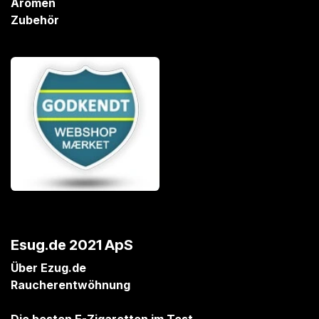
Aromen
Zubehör
Esug.de 2021 ApS
Über Ezug.de
Raucherentwöhnung