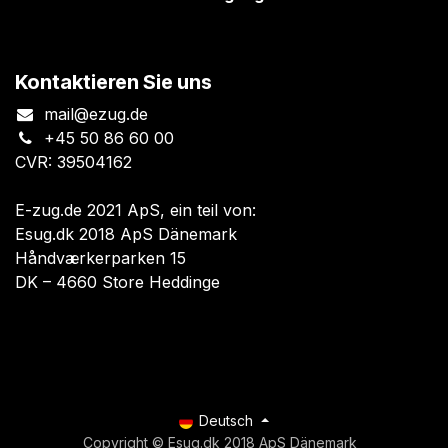
Kontaktieren Sie uns
mail@ezug.de
+45 50 86 60 00
CVR: 39504162
E-zug.de 2021 ApS, ein teil von:
Esug.dk 2018 ApS Dänemark
Håndværkerparken 15
DK – 4660 Store Heddinge
Deutsch
Copyright © Esug.dk 2018 ApS Dänemark