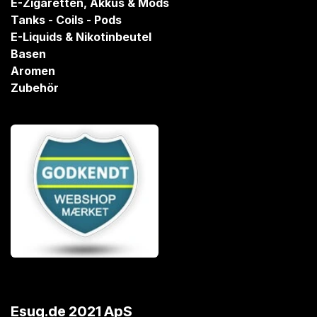
E-Zigaretten, Akkus & Mods
Tanks - Coils - Pods
E-Liquids & Nikotinbeutel
Basen
Aromen
Zubehör
Esug.de 2021 ApS