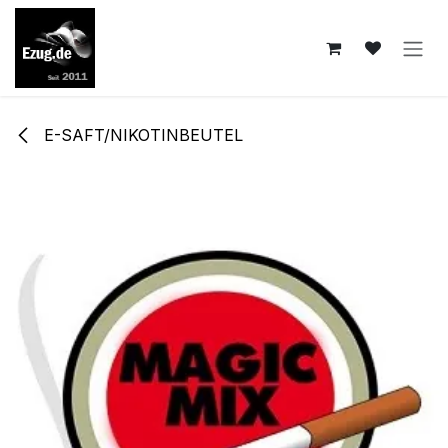
Zum Inhalt springen
E-SAFT/NIKOTINBEUTEL