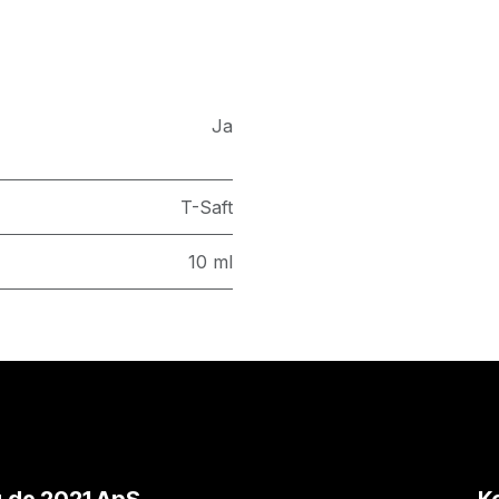
Ja
T-Saft
10 ml