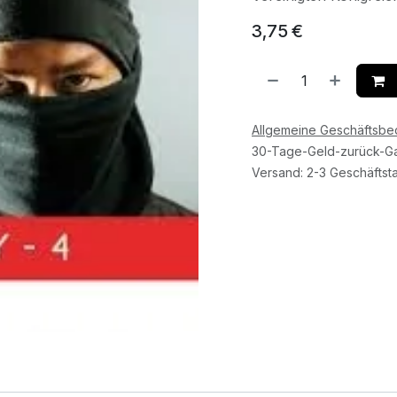
3,75
€
Allgemeine Geschäftsb
30-Tage-Geld-zurück-Ga
Versand: 2-3 Geschäftst