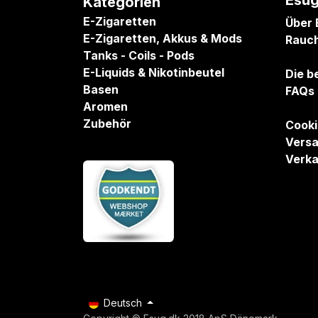
Esug
Kategorien
E-Zigaretten
Über 
E-Zigaretten, Akkus & Mods
Rauc
Tanks - Coils - Pods
E-Liquids & Nikotinbeutel
Die b
Basen
FAQs
Aromen
Zubehör
Cooki
Versa
Verka
Deutsch