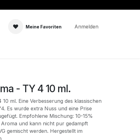
Anmelden
Meine Favoriten
men
Zubehör
Selbstmischer
ma - TY 4 10 ml.
 10 ml. Eine Verbesserung des klassischen
. Es wurde extra Nuss und eine Prise
ugefügt. Empfohlene Mischung: 10-15%
n Aroma und kann nicht pur gedampft
G gemischt werden. Hergestellt im
h