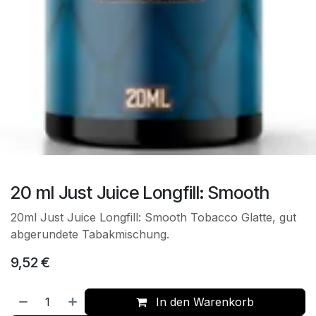
20 ml Just Juice Longfill: Smooth
20ml Just Juice Longfill: Smooth Tobacco Glatte, gut
abgerundete Tabakmischung.
9,52
€
In den Warenkorb