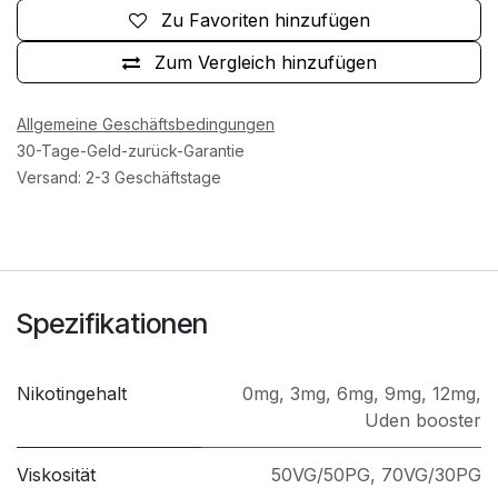
Zu Favoriten hinzufügen
Zum Vergleich hinzufügen
Allgemeine Geschäftsbedingungen
30-Tage-Geld-zurück-Garantie
Versand: 2-3 Geschäftstage
Spezifikationen
Nikotingehalt
0mg
,
3mg
,
6mg
,
9mg
,
12mg
,
Uden booster
Viskosität
50VG/50PG
,
70VG/30PG