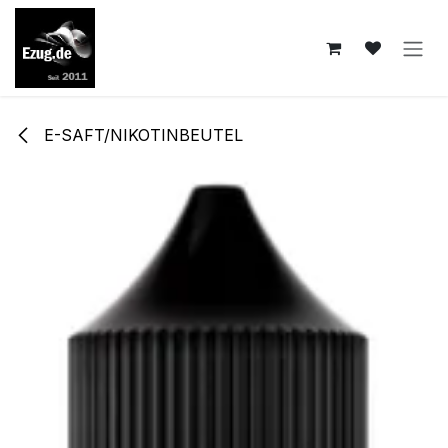
Zum Inhalt springen
E-SAFT/NIKOTINBEUTEL