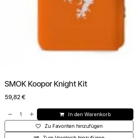
SMOK Koopor Knight Kit
59,82
€
In den Warenkorb
Zu Favoriten hinzufügen
Zum Vergleich hinzufügen