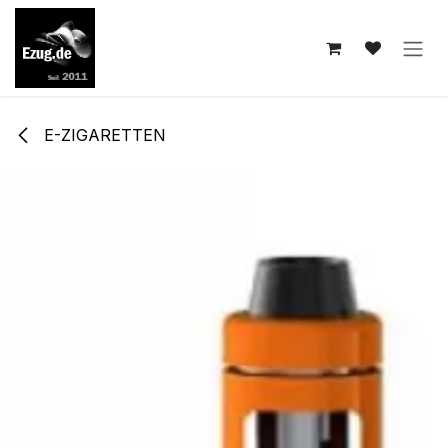
Zum Inhalt springen
E-ZIGARETTEN