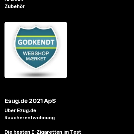
Zubehör
Esug.de 2021 ApS
Über Ezug.de
Raucherentwöhnung
Die besten E-Zigaretten im Test