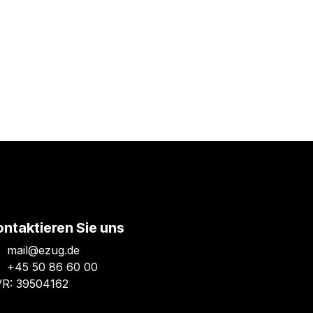
ontaktieren Sie uns
mail@ezug.de
+45 50 86 60 00
R: 39504162