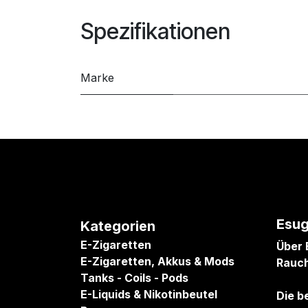
Spezifikationen
Marke
Esug
Kategorien
E-Zigaretten
Über 
E-Zigaretten, Akkus & Mods
Rauc
Tanks - Coils - Pods
E-Liquids & Nikotinbeutel
Die b